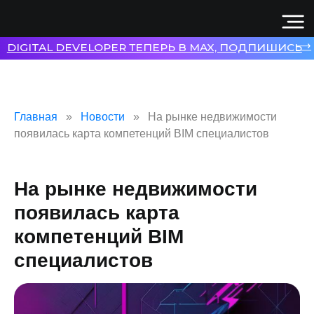
⟶
DIGITAL DEVELOPER ТЕПЕРЬ В MAX, ПОДПИШИСЬ
Главная
Новости
На рынке недвижимости
появилась карта компетенций BIM специалистов
На рынке недвижимости
появилась карта
компетенций BIM
специалистов