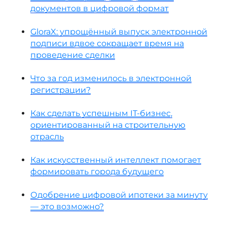
документов в цифровой формат
GloraX: упрощённый выпуск электронной
подписи вдвое сокращает время на
проведение сделки
Что за год изменилось в электронной
регистрации?
Как сделать успешным IT-бизнес,
ориентированный на строительную
отрасль
Как искусственный интеллект помогает
формировать города будущего
Одобрение цифровой ипотеки за минуту
— это возможно?