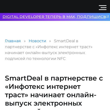
⟶
DIGITAL DEVELOPER ТЕПЕРЬ В MAX, ПОДПИШИСЬ
Главная
Новости
SmartDeal в
партнерстве с «Инфотекс интернет траст»
начинает онлайн-выпуск электронных
подписей по технологии NFC
SmartDeal в партнерстве с
«Инфотекс интернет
траст» начинает онлайн-
выпуск электронных