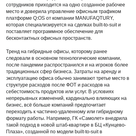
сотрудников приходится на одно созданное рабочее
место и доверила управление офисным трафиком
платформе Q:OS от компании MANUFAQTURY,
которая специализируется на сделках built-to-suit и
поставляет программное обеспечение для
бесконтактных офисных пространств.
Тренд на гибридные офисы, которому ранее
следовали в основном технологические компании,
после пандемии распространился и на игроков более
традиционных сфер бизнеса. Затраты на аренду и
эксплуатацию офиса обычно занимают третье место в
структуре расходов после ФОТ и расходов на
себестоимость продуктов или услуг. В условиях
непрерывных изменений, кардинально влияющих на
бизнес, всё больше компаний предпочитает
переходить к частично-удаленному или гибридному
формату работы. Например, ГК «Самолет» внедрила
такой подход в новой штаб-квартире в БЦ «Кунцево-
Плаза», созданной по модели built-to-suit в