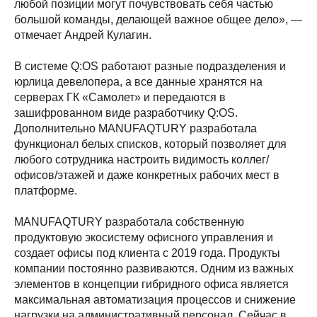
любой позиции могут почувствовать себя частью
большой команды, делающей важное общее дело», ―
отмечает Андрей Кулагин.
В системе Q:OS работают разные подразделения и
юрлица девелопера, а все данные хранятся на
серверах ГК «Самолет» и передаются в
зашифрованном виде разработчику Q:OS.
Дополнительно MANUFAQTURY разработала
функционал белых списков, который позволяет для
любого сотрудника настроить видимость коллег/
офисов/этажей и даже конкретных рабочих мест в
платформе.
MANUFAQTURY разработала собственную
продуктовую экосистему офисного управления и
создает офисы под клиента с 2019 года. Продукты
компании постоянно развиваются. Одним из важных
элементов в концепции гибридного офиса является
максимальная автоматизация процессов и снижение
нагрузки на административный персонал. Сейчас в