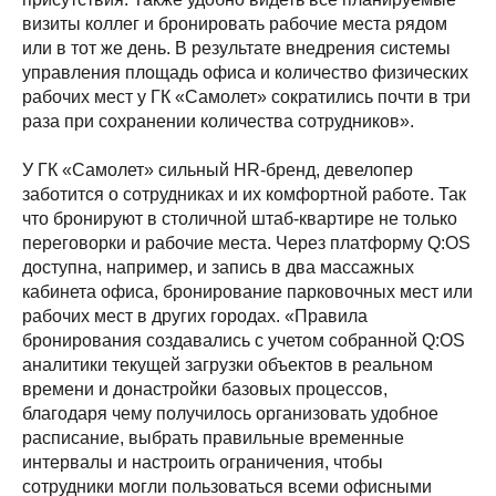
визиты коллег и бронировать рабочие места рядом
или в тот же день. В результате внедрения системы
управления площадь офиса и количество физических
рабочих мест у ГК «Самолет» сократились почти в три
раза при сохранении количества сотрудников».
У ГК «Самолет» сильный HR-бренд, девелопер
заботится о сотрудниках и их комфортной работе. Так
что бронируют в столичной штаб-квартире не только
переговорки и рабочие места. Через платформу Q:OS
доступна, например, и запись в два массажных
кабинета офиса, бронирование парковочных мест или
рабочих мест в других городах. «Правила
бронирования создавались с учетом собранной Q:OS
аналитики текущей загрузки объектов в реальном
времени и донастройки базовых процессов,
благодаря чему получилось организовать удобное
расписание, выбрать правильные временные
интервалы и настроить ограничения, чтобы
сотрудники могли пользоваться всеми офисными