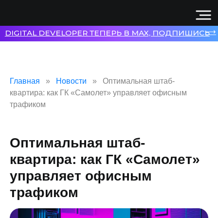
⟶
DIGITAL DEVELOPER ТЕПЕРЬ В MAX, ПОДПИШИСЬ
Главная
Новости
Оптимальная штаб-
квартира: как ГК «Самолет» управляет офисным
трафиком
Оптимальная штаб-
квартира: как ГК «Самолет»
управляет офисным
трафиком