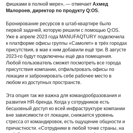
фишками в полной мере», ― отмечает
Ахмед
Малороев, директор по продукту Q:OS.
Бронирование ресурсов в штаб-квартире было
первой задачей, которую решили с помощью Q:OS.
Уже в апреле 2023 года MANUFAQTURY подключила
к платформе офисы группы «Самолет» в трёх городах
присутствия, в мае к ним добавили ещё три. В августе
2023-го будут подключены ещё два помещения.
Любой пользователь сможет посмотреть все города
присутствия компании, отфильтровать офисы по
локации и забронировать себе рабочее место в
любом из доступных пространств.
Эта опция так же важна для командообразования и
развития HR-бренда. Когда у сотрудников есть
бесшовный доступ ко всей инфраструктуре компании
вне зависимости от локации, снижается уровень
стресса от командировок, есть ощущение общности и
причастности. «Сотрудники в любой точке страны, на