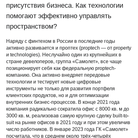
присутствия бизнеса. Как технологии
помогают эффективно управлять
пространством?
Наряду с финтехом в России в последние годы
активно развивается и проптех (proptech ― от property
и technologies). Неслучайно один из крупнейших в
стране девелоперов, группа «Самолет», все чаще
позиционирует себя как федеральную proptech-
компанию. Она активно внедряет передовые
технологии и тестирует новые цифровые
инструменты не только для развития портфеля
клиентских продуктов, но и для оптимизации
внутренних бизнес-процессов. В конце 2021 года
компания радикально сократила офис с 8000 кв. м до
3000 кв. м, реализовав самую крупную сделку built-to-
suit на рынке офисов в 2021 году и при этом увеличив
число работников. В январе 2023 года ГК «Самолет»
посчитала, что в среднем около трёх-четырёх