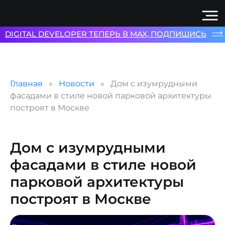
⟶
DIGITAL DEVELOPER ТЕПЕРЬ В MAX, ПОДПИШИСЬ
Главная
Новости
Дом с изумрудными
фасадами в стиле новой парковой архитектуры
построят в Москве
Дом с изумрудными
фасадами в стиле новой
парковой архитектуры
построят в Москве