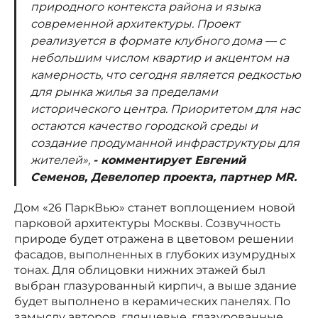
природного контекста района и языка
современной архитектуры. Проект
реализуется в формате клубного дома — с
небольшим числом квартир и акцентом на
камерность, что сегодня является редкостью
для рынка жилья за пределами
исторического центра. Приоритетом для нас
остаются качество городской среды и
создание продуманной инфраструктуры для
жителей»,
- комментирует Евгений
Семенов, Девелопер проекта, партнер МR.
Дом «26 ПаркВью» станет воплощением новой
парковой архитектуры Москвы. Созвучность
природе будет отражена в цветовом решении
фасадов, выполненных в глубоких изумрудных
тонах. Для облицовки нижних этажей был
выбран глазурованный кирпич, а выше здание
будет выполнено в керамических панелях. По
замыслу авторов, глянцевые, глазурованные