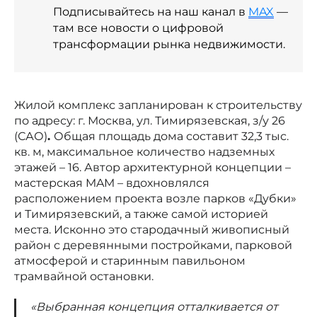
Подписывайтесь на наш канал в
MAX
—
там все новости о цифровой
трансформации рынка недвижимости.
Жилой комплекс запланирован к строительству
по адресу: г. Москва, ул. Тимирязевская, з/у 26
(САО)
.
Общая площадь дома составит 32,3 тыс.
кв. м, максимальное количество надземных
этажей – 16. Автор архитектурной концепции –
мастерская MAM – вдохновлялся
расположением проекта возле парков «Дубки»
и Тимирязевский, а также самой историей
места. Исконно это стародачный живописный
район с деревянными постройками, парковой
атмосферой и старинным павильоном
трамвайной остановки.
«Выбранная концепция отталкивается от