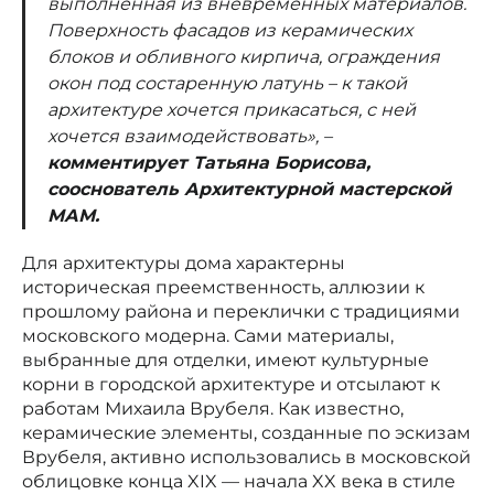
выполненная из вневременных материалов.
Поверхность фасадов из керамических
блоков и обливного кирпича, ограждения
окон под состаренную латунь – к такой
архитектуре хочется прикасаться, с ней
хочется взаимодействовать», –
комментирует Татьяна Борисова,
сооснователь Архитектурной мастерской
МАМ.
Для архитектуры дома характерны
историческая преемственность, аллюзии к
прошлому района и переклички с традициями
московского модерна. Сами материалы,
выбранные для отделки, имеют культурные
корни в городской архитектуре и отсылают к
работам Михаила Врубеля. Как известно,
керамические элементы, созданные по эскизам
Врубеля, активно использовались в московской
облицовке конца XIX — начала XX века в стиле