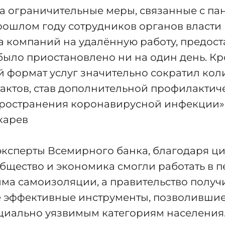
а ограничительные меры, связанные с па
рошлом году сотрудников органов власти
 компаний на удалённую работу, предос
 было приостановлено ни на один день. Кр
 формат услуг значительно сократил кол
актов, став дополнительной профилактич
ространения коронавирусной инфекции»,
карев
эксперты Всемирного банка, благодаря 
бщество и экономика смогли работать в 
ма самоизоляции, а правительство получи
 эффективные инструменты, позволившие
циально уязвимым категориям населения