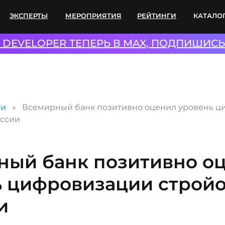
ПЕРТЫ
МЕРОПРИЯТИЯ
РЕЙТИНГИ
КАТАЛОГИ
СОТР
L DEVELOPER ТЕПЕРЬ В MAX, ПОДПИШИСЬ
ти
Всемирный банк позитивно оценил уровень 
оссии
ный банк позитивно о
ь цифровизации строй
и