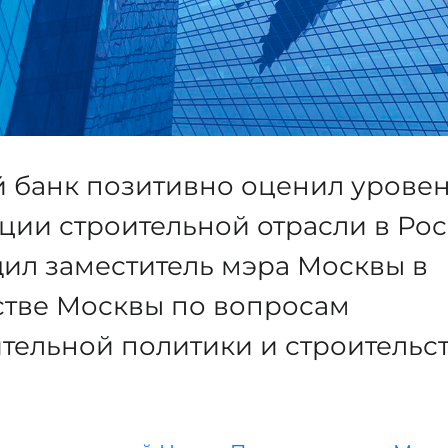
 банк позитивно оценил урове
ии строительной отрасли в Рос
ил заместитель мэра Москвы в
стве Москвы по вопросам
тельной политики и строительс