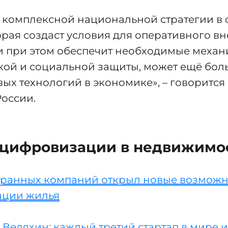
 комплексной национальной стратегии в 
орая создаст условия для оперативного в
и при этом обеспечит необходимые меха
ой и социальной защиты, может ещё бол
ых технологий в экономике», – говорится
оссии.​
 цифровизации в недвижимо
транных компаний открыл новые возможн
ации жилья
Ведяхин: каждый третий стартап в мире 