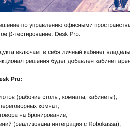
ешение по управлению офисными пространств
тое β-тестирование: Desk Pro.
дукта включает в себя личный кабинет владел
нкционал решения будет добавлен кабинет аре
sk Pro:
лотов (рабочие столы, комнаты, кабинеты);
переговорных комнат;
говора на бронирование;
ний (реализована интеграция с Robokassa);