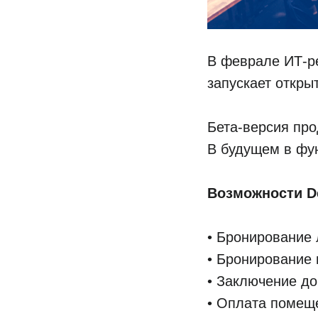
В феврале ИТ-р
запускает откры
Бета-версия про
В будущем в фу
Возможности De
• Бронирование 
• Бронирование 
• Заключение до
• Оплата помеще