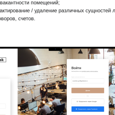
 вакантности помещений;
дактирование / удаление различных сущностей л
воров, счетов.