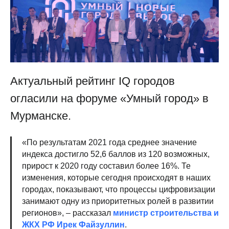
Актуальный рейтинг IQ городов
огласили на форуме «Умный город» в
Мурманске.
«По результатам 2021 года среднее значение
индекса достигло 52,6 баллов из 120 возможных,
прирост к 2020 году составил более 16%. Те
изменения, которые сегодня происходят в наших
городах, показывают, что процессы цифровизации
занимают одну из приоритетных ролей в развитии
регионов», – рассказал
министр строительства и
ЖКХ РФ Ирек Файзуллин
.