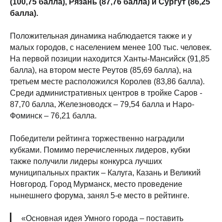
(100,75 балла), Рязань (87,76 балла) и Сургут (86,25
балла).
Положительная динамика наблюдается также и у
малых городов, с населением менее 100 тыс. человек.
На первой позиции находится Ханты-Мансийск (91,85
балла), на втором месте Реутов (85,69 балла), на
третьем месте расположился Королев (83,86 балла).
Среди административных центров в тройке Саров -
87,70 балла, Железноводск – 79,54 балла и Наро-
Фоминск – 76,21 балла.
Победители рейтинга торжественно наградили
кубками. Помимо перечисленных лидеров, кубки
также получили лидеры конкурса лучших
муниципальных практик – Калуга, Казань и Великий
Новгород. Город Мурманск, место проведение
нынешнего форума, занял 5-е место в рейтинге.
«Основная идея Умного города – поставить