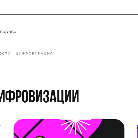
варова
ОСТИ
ЦИФРОВИЗАЦИЯ
цифровизации