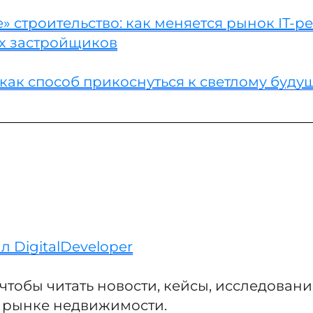
 строительство: как меняется рынок IT-
х застройщиков
как способ прикоснуться к светлому буду
л DigitalDeveloper
чтобы читать новости, кейсы, исследования
 рынке недвижимости.