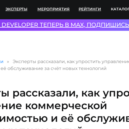
ПЕРТЫ
МЕРОПРИЯТИЯ
РЕЙТИНГИ
КАТАЛОГИ
СОТР
L DEVELOPER ТЕПЕРЬ В MAX, ПОДПИШИСЬ
ти
Эксперты рассказали, как упростить управлен
её обслуживание за счёт новых технологий
ы рассказали, как упр
ение коммерческой
имостью и её обслужив