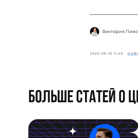
Виктория Пиво
2025-06-18 11:49
НОВ
Больше статей о 