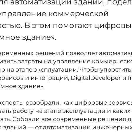
я автоматизации зданий, подел
 управление коммерческой
стью. В этом помогают цифровы
мное здание».
временных решений позволяет автоматиз
изить затраты на управление коммерческ
 на этапе эксплуатации. Чтобы упростить
висов и интеграций, DigitalDeveloper и In
Умное здание».
ксперты разобрали, как цифровые сервис
ать работу на этапе эксплуатации и каких
ать. Собрали все современные решения д
 зданий — от автоматизации инженерных