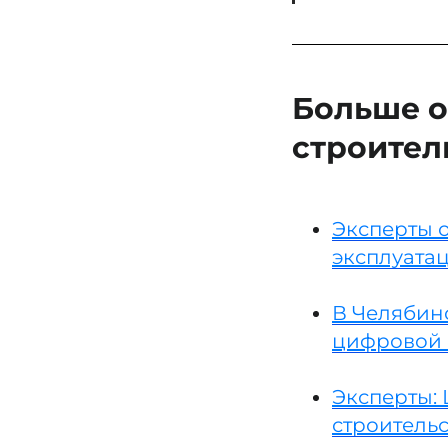
Больше о
строител
Эксперты 
эксплуата
В Челябин
цифровой
Эксперты:
строительс