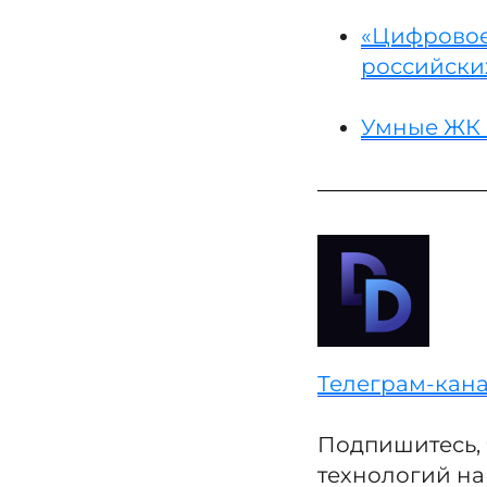
«Цифровое»
российски
Умные ЖК 
Телеграм-кана
Подпишитесь, 
технологий на