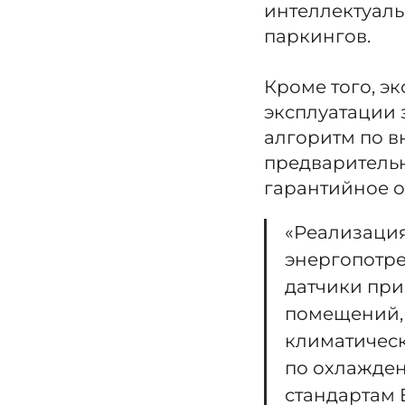
интеллектуаль
паркингов.
Кроме того, э
эксплуатации 
алгоритм по в
предварительн
гарантийное 
«Реализация
энергопотре
датчики при
помещений,
климатическ
по охлажден
стандартам 