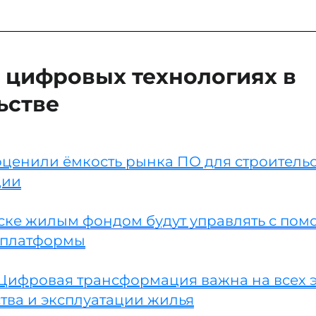
 цифровых технологиях в
ьстве
оценили ёмкость рынка ПО для строительс
ции
ске жилым фондом будут управлять с по
 платформы
 Цифровая трансформация важна на всех 
тва и эксплуатации жилья