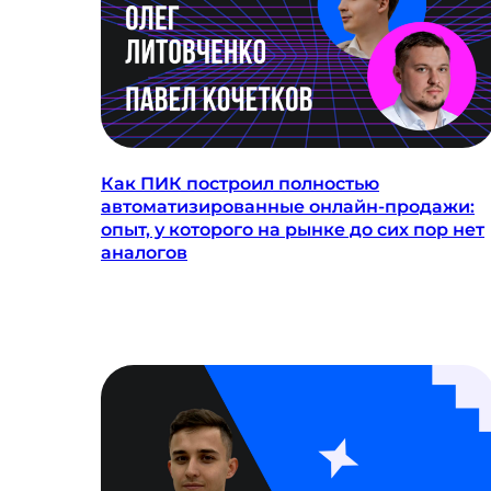
Как ПИК построил полностью
автоматизированные онлайн-продажи:
опыт, у которого на рынке до сих пор нет
аналогов