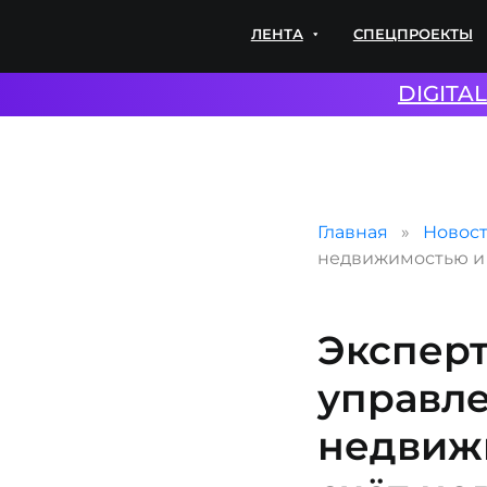
ЛЕНТА
СПЕЦПРОЕКТЫ
ЭКС
DIGITA
Главная
Новос
недвижимостью и 
Эксперт
управл
недвиж