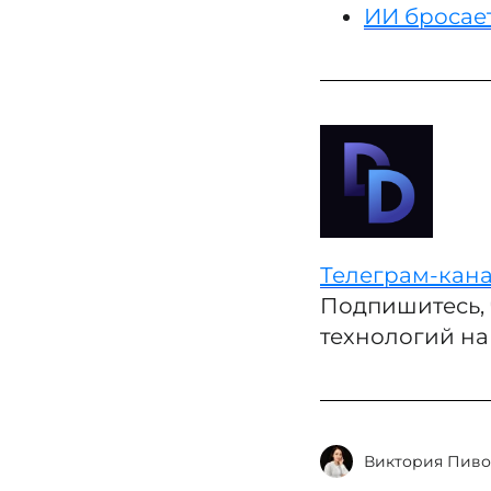
ИИ бросает
Телеграм-кана
Подпишитесь, 
технологий на
Виктория Пиво