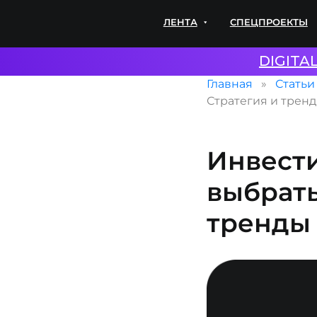
ЛЕНТА
СПЕЦПРОЕКТЫ
ЭКС
DIGITA
Главная
Статьи
Стратегия и тренд
Инвести
выбрать
тренды 