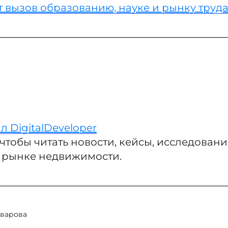
 вызов образованию, науке и рынку труд
л DigitalDeveloper
чтобы читать новости, кейсы, исследования
 рынке недвижимости.
варова