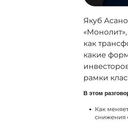
Якуб Асано
«Монолит», 
как транс
какие форм
инвесторов
рамки клас
В этом разгово
Как меняет
снижения 