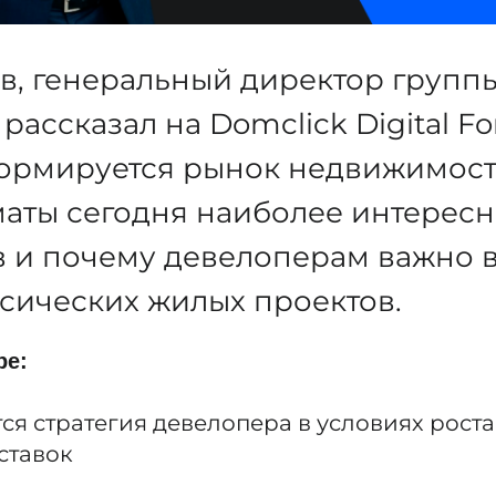
в, генеральный директор групп
рассказал на Domclick Digital Fo
формируется рынок недвижимост
аты сегодня наиболее интересн
 и почему девелоперам важно в
сических жилых проектов.
ре:
ся стратегия девелопера в условиях рост
ставок