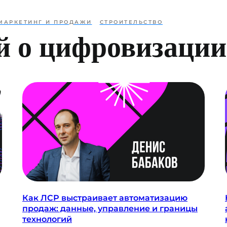
МАРКЕТИНГ И ПРОДАЖИ
СТРОИТЕЛЬСТВО
й о цифровизации
Как ЛСР выстраивает автоматизацию
продаж: данные, управление и границы
технологий