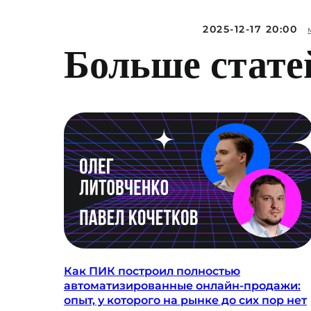
2025-12-17 20:00
Больше стате
Как ПИК построил полностью
автоматизированные онлайн-продажи:
опыт, у которого на рынке до сих пор нет