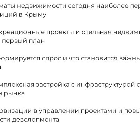
маты недвижимости сегодня наиболее пе
тиций в Крыму
креационные проекты и отельная недвиж
а первый план
формируется спрос и что становится важн
я
мплексная застройка с инфраструктурой 
м рынка
овизации в управлении проектами и по
сти девелопмента