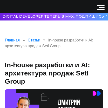
⟶
DIGITAL DEVELOPER ТЕПЕРЬ В MAX, ПОДПИШИСЬ
Главная
Статьи
In-house разработки и AI:
архитектура продаж Setl Group
In-house разработки и AI:
архитектура продаж Setl
Group