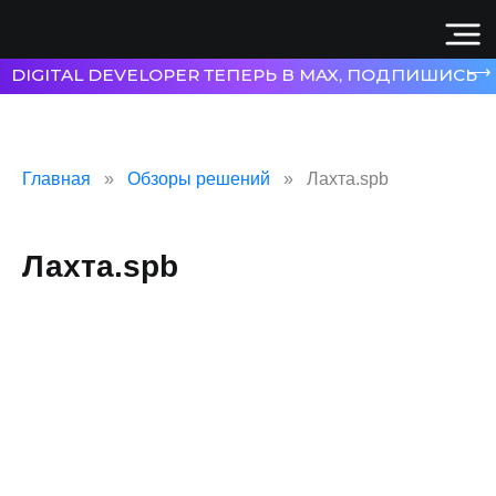
⟶
DIGITAL DEVELOPER ТЕПЕРЬ В MAX, ПОДПИШИСЬ
Главная
Обзоры решений
Лахта.spb
Лахта.spb