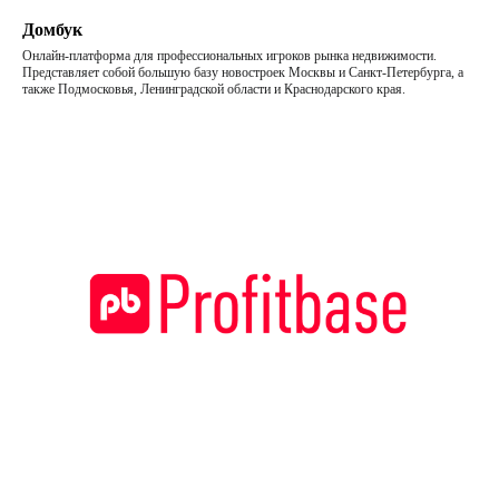
Домбук
TELEGRAM
Онлайн-платформа для профессиональных игроков рынка недвижимости.
Представляет собой большую базу новостроек Москвы и Санкт-Петербурга, а
также Подмосковья, Ленинградской области и Краснодарского края.
YOUTUBE
ПОДКАСТЫ
MAX
ВКОНТАКТЕ
Связаться с нами:
HELLO@DIGITALDEVELOPER.RU
БОТ В ТЕЛЕГРАМЕ