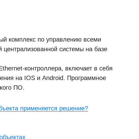
ый комплекс по управлению всеми
й централизованной системы на базе
Ethernet-контроллера, включает в себя
ния на IOS и Android. Программное
кого ПО.
объекта применяется решение?
объектах