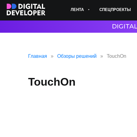
ЛЕНТА
СПЕЦПРОЕКТЫ
ЭКС
DIGITA
Главная
Обзоры решений
TouchOn
TouchOn