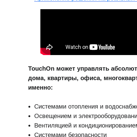
TouchOn может управлять абсолю
дома, квартиры, офиса, многоквар
именно:
Системами отопления и водоснабж
Освещением и электрооборудован
Вентиляцией и кондиционирование
Системами безопасности