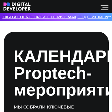
⟶
DIGITAL DEVELOPER ТЕПЕРЬ В MAX, ПОДПИШИСЬ
КАЛЕНДАРЬ
Proptech-
мероприятий
МЫ СОБРАЛИ КЛЮЧЕВЫЕ
МЕРОПРИЯТИЯ ПО НЕДВИЖИМОСТИ
И ЦИФРОВИЗАЦИИ ДЕВЕЛОПМЕНТА:
ФОРУМЫ, КОНФЕРЕНЦИИ, САММИТЫ,
КРУГЛЫЕ СТОЛЫ И ДРУГИЕ СОБЫТИЯ.