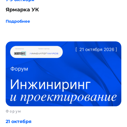
Ярмарка УК
Подробнее
Форум
21 октября