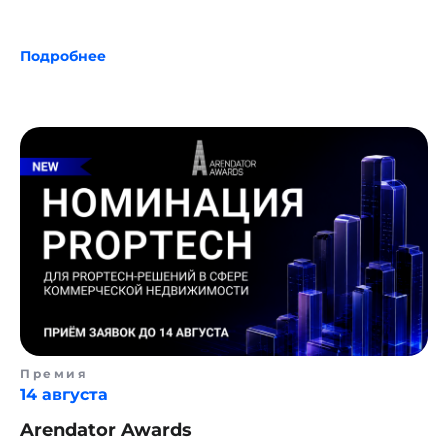
Подробнее
Премия
14 августа
Arendator Awards