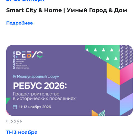
Smart City & Home | Умный Город & Дом
Подробнее
TELEGRAM
ПОДКАСТЫ
YOUTUBE
ВКОНТАКТЕ
MAX
Связаться с нами:
Форум
HELLO@DIGITALDEVELOPER.RU
11-13 ноября
БОТ В ТЕЛЕГРАМЕ