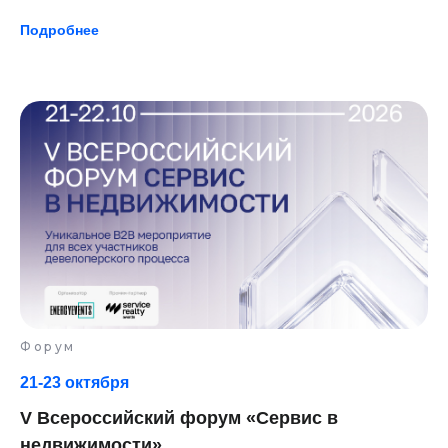
Подробнее
Форум
Подпишитесь
21-23 октября
на новостную
V Всероссийский форум «Сервис в
рассылку о
недвижимости»