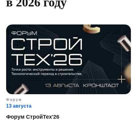
в 2026 году
Форум
13 августа
Форум СтройТех'26