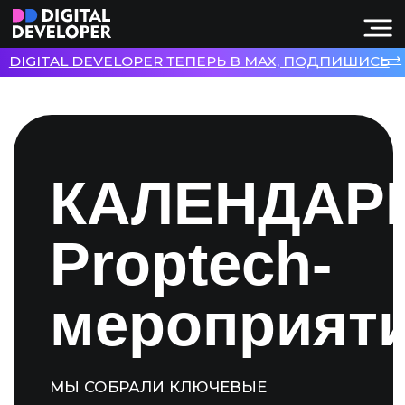
⟶
DIGITAL DEVELOPER ТЕПЕРЬ В MAX, ПОДПИШИСЬ
КАЛЕНДАРЬ
Proptech-
мероприятий
МЫ СОБРАЛИ КЛЮЧЕВЫЕ
МЕРОПРИЯТИЯ ПО НЕДВИЖИМОСТИ
И ЦИФРОВИЗАЦИИ ДЕВЕЛОПМЕНТА:
ФОРУМЫ, КОНФЕРЕНЦИИ, САММИТЫ,
КРУГЛЫЕ СТОЛЫ И ДРУГИЕ СОБЫТИЯ.