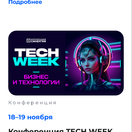
Оставаясь на сайте, вы
ВОЙТИ В 
Согласен
соглашаетесь с их
сбором.
Подробнее