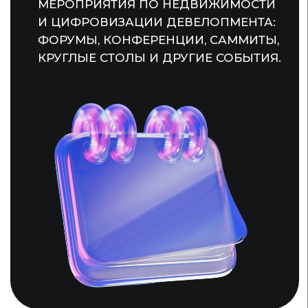
О НАС
Здесь вы можете
зарегистрироваться
на мероприятие или
прочитать обзор уже
прошедшего. Если
вы хотите добавить своё
мероприятие в календарь —