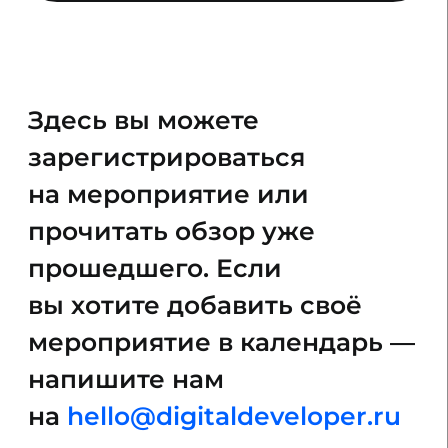
напишите нам
на
hello@digitaldeveloper.ru
Главные
события рынка
недвижимости
в 2026 году