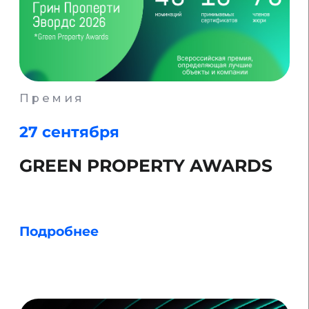
Подробнее
Выставка
7-9 октября
Ярмарка УК
Подробнее