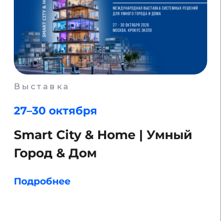
TELEGRAM
ПОДКАСТЫ
YOUTUBE