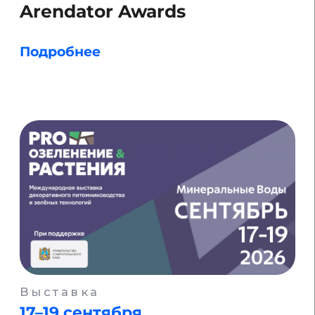
Премия
27 сентября
GREEN PROPERTY AWARDS
Подробнее
Премия
30 сентября