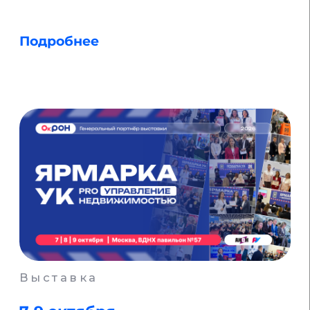
Выставка
27–30 октября
Smart City & Home | Умный
Город & Дом
Подробнее
Форум