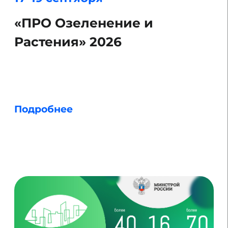
WORKPLACE AWARDS 2026
Подробнее
Форум и выставка
29 сентября – 2 октября
100+ TechnoBuild