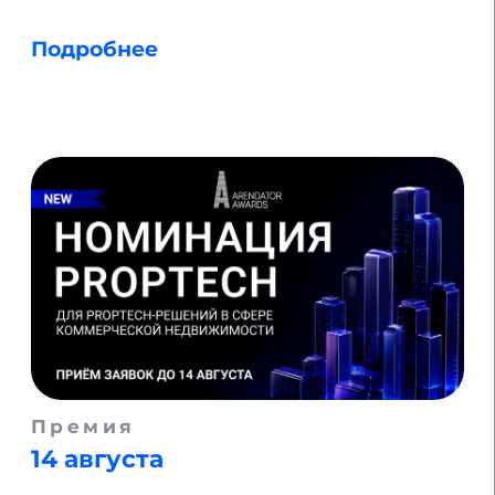
17–19 сентября
«ПРО Озеленение и
Растения» 2026
Подробнее