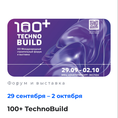
Форум
21-23 октября
V Всероссийский форум
«Сервис в недвижимости»
Подробнее