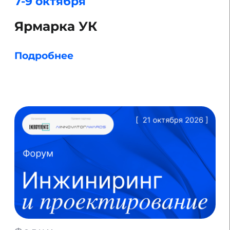
11-13 ноября
IV Международный форум
РЕБУС 2026
Подробнее
Конференция
18–19 ноября
Конференция TECH WEEK