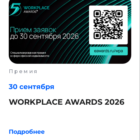
Форум
21 октября
V форум «Инжиниринг и
проектирование»
Подробнее